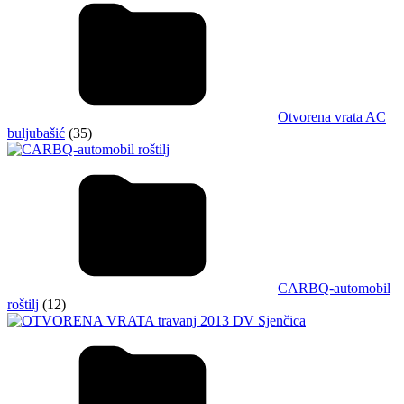
Otvorena vrata AC
buljubašić
(35)
CARBQ-automobil
roštilj
(12)