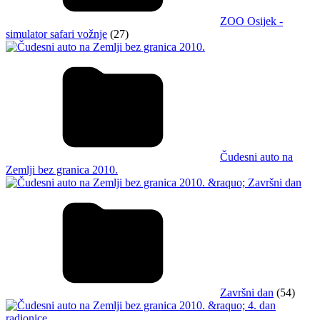
ZOO Osijek -
simulator safari vožnje
(27)
Čudesni auto na
Zemlji bez granica 2010.
Završni dan
(54)