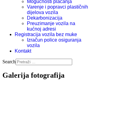
Mogućnosti plaćanja
Varenje i popravci plastičnih
dijelova vozila
Dekarbonizacija
Preuzimanje vozila na
kućnoj adresi
Registracija vozila bez muke
Izračun police osiguranja
vozila
Kontakt
Search
Galerija fotografija