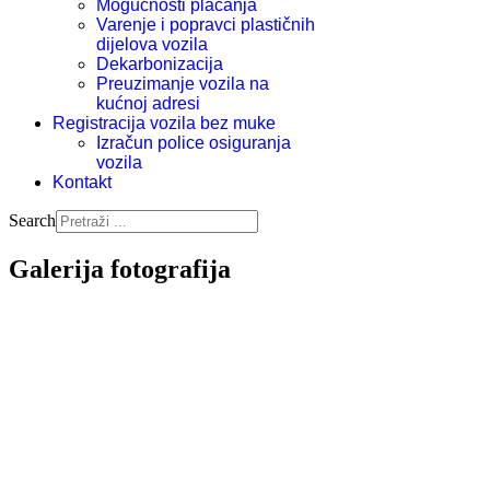
Mogućnosti plaćanja
Varenje i popravci plastičnih
dijelova vozila
Dekarbonizacija
Preuzimanje vozila na
kućnoj adresi
Registracija vozila bez muke
Izračun police osiguranja
vozila
Kontakt
Search
Galerija fotografija