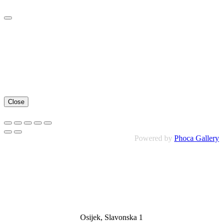
Close
Powered by
Phoca Gallery
Osijek, Slavonska 1