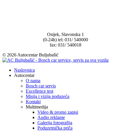
Osijek, Slavonska 1
(0-24h) tel: 031/ 540000
fax: 031/ 540018
© 2026 Autocentar Buljubašić
Naslovnica
Autocentar
O nama
Bosch car servis
Excellence test
Misija i vizija poduzeća
Kontakt
Multimedija
Video & promo zapisi
Audio reklame
Galerija fotografija
Poduzetnička priča